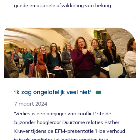
goede emotionele afwikkeling van belang.
‘Ik zag ongelofelijk veel niet’
7 maart 2024
‘Verlies is een aanjager van conflict,’ stelde
bijzonder hoogleraar Duurzame relaties Esther
Kluwer tijdens de EFM-presentatie ‘Hoe verhoud
je je als mediator tot heftige emoties in je