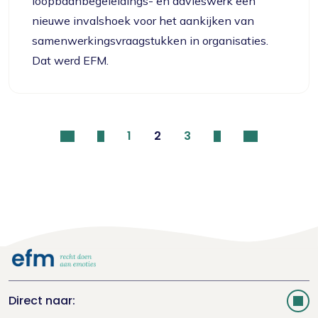
loopbaanbegeleidings- en advieswerk een
nieuwe invalshoek voor het aankijken van
samenwerkingsvraagstukken in organisaties.
Dat werd EFM.
1
2
3
Direct naar: