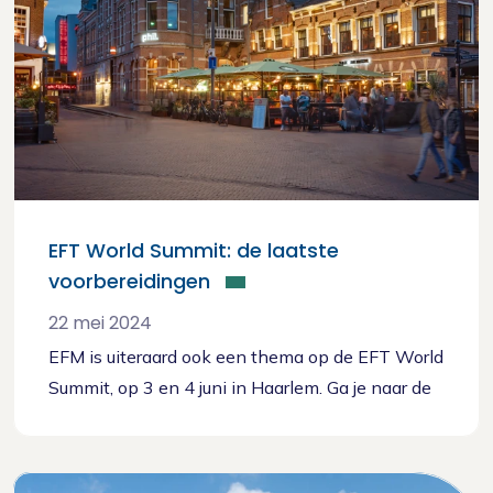
EFT World Summit: de laatste
voorbereidingen
22 mei 2024
EFM is uiteraard ook een thema op de EFT World
Summit, op 3 en 4 juni in Haarlem. Ga je naar de
summit en wil je je voorbereiden op wat je daar
gaat horen? Of ga je niet en wil je graag op de
hoogte zijn van wat er daar gezegd wordt? We