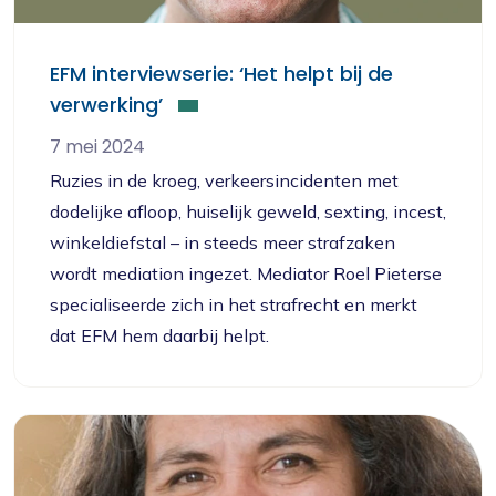
EFM interviewserie: ‘Het helpt bij de
verwerking’
7 mei 2024
Ruzies in de kroeg, verkeersincidenten met
dodelijke afloop, huiselijk geweld, sexting, incest,
winkeldiefstal – in steeds meer strafzaken
wordt mediation ingezet. Mediator Roel Pieterse
specialiseerde zich in het strafrecht en merkt
dat EFM hem daarbij helpt.