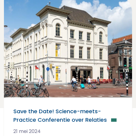
zetten het laatste nieuws even voor je op een rij.
Save the Date! Science-meets-
Practice Conferentie over Relaties
21 mei 2024