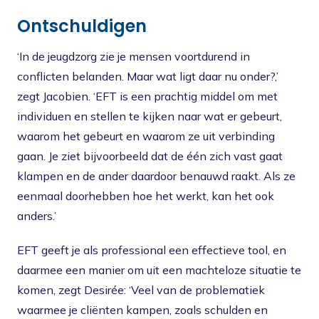
Ontschuldigen
‘In de jeugdzorg zie je mensen voortdurend in
conflicten belanden. Maar wat ligt daar nu onder?,’
zegt Jacobien. ‘EFT is een prachtig middel om met
individuen en stellen te kijken naar wat er gebeurt,
waarom het gebeurt en waarom ze uit verbinding
gaan. Je ziet bijvoorbeeld dat de één zich vast gaat
klampen en de ander daardoor benauwd raakt. Als ze
eenmaal doorhebben hoe het werkt, kan het ook
anders.’
EFT geeft je als professional een effectieve tool, en
daarmee een manier om uit een machteloze situatie te
komen, zegt Desirée: ‘Veel van de problematiek
waarmee je cliënten kampen, zoals schulden en