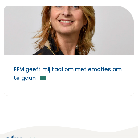
EFM geeft mij taal om met emoties om
te gaan