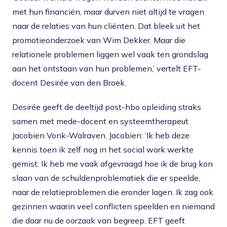
met hun financiën, maar durven niet altijd te vragen
naar de relaties van hun cliënten. Dat bleek uit het
promotieonderzoek van Wim Dekker. Maar die
relationele problemen liggen wel vaak ten grondslag
aan het ontstaan van hun problemen,’ vertelt EFT-
docent Desirée van den Broek.
Desirée geeft de deeltijd post-hbo opleiding straks
samen met mede-docent en systeemtherapeut
Jacobien Vonk-Walraven. Jacobien: ‘Ik heb deze
kennis toen ik zelf nog in het social work werkte
gemist. Ik heb me vaak afgevraagd hoe ik de brug kon
slaan van de schuldenproblematiek die er speelde,
naar de relatieproblemen die eronder lagen. Ik zag ook
gezinnen waarin veel conflicten speelden en niemand
die daar nu de oorzaak van begreep. EFT geeft